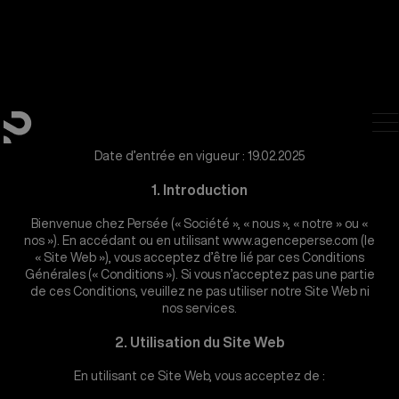
Date d’entrée en vigueur : 19.02.2025
1. Introduction
Bienvenue chez Persée (« Société », « nous », « notre » ou «
nos »). En accédant ou en utilisant www.agenceperse.com (le
« Site Web »), vous acceptez d’être lié par ces Conditions
Générales (« Conditions »). Si vous n’acceptez pas une partie
de ces Conditions, veuillez ne pas utiliser notre Site Web ni
nos services.
2. Utilisation du Site Web
En utilisant ce Site Web, vous acceptez de :