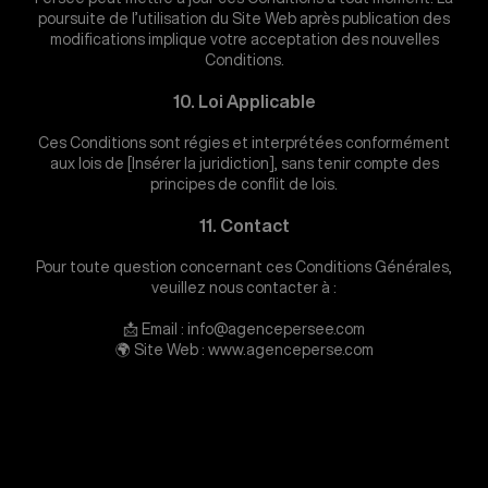
poursuite de l’utilisation du Site Web après publication des
modifications implique votre acceptation des nouvelles
Conditions.
10. Loi Applicable
Ces Conditions sont régies et interprétées conformément
aux lois de [Insérer la juridiction], sans tenir compte des
principes de conflit de lois.
11. Contact
Pour toute question concernant ces Conditions Générales,
veuillez nous contacter à :
📩 Email : info@agencepersee.com
🌍 Site Web : www.agenceperse.com